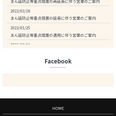
まん延防止等重点措置の再延長に伴う営業のご案内
2022/02/18
まん延防止等重点措置の延長に伴う営業のご案内
2022/01/25
まん延防止等重点措置の適用に伴う営業のご案内
2021/09/10
緊急事態宣言延長に伴う営業のご案内
Facebook
2021/08/26
緊急事態宣言の発令に伴う営業のご案内
2021/06/01
緊急事態宣言延長に伴う営業のご案内
2021/05/16
緊急事態宣言の発令に伴う営業のご案内
HOME
2020/12/29