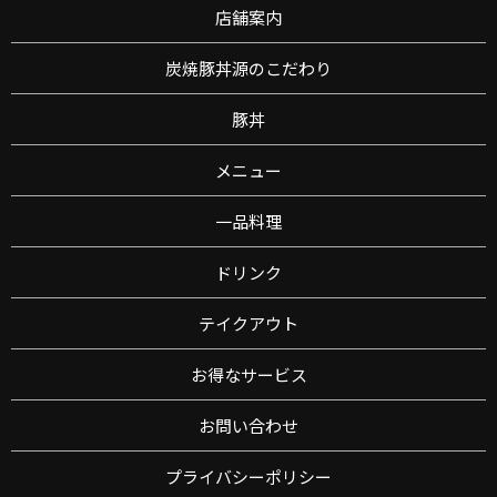
年末年始営業のご案内
店舗案内
2020/05/07
炭焼豚丼源のこだわり
19:00以降のアルコール類提供中止延長についてのご案
内
豚丼
メニュー
一品料理
ドリンク
テイクアウト
お得なサービス
お問い合わせ
プライバシーポリシー