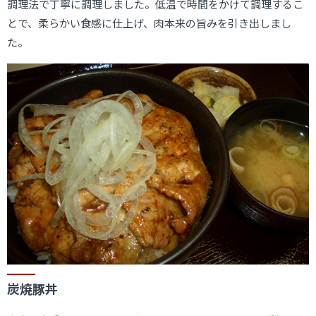
調理法で丁寧に調理しました。低温で時間をかけて調理するこ
とで、柔らかい食感に仕上げ、肉本来の旨みを引き出しまし
た。
炭焼豚丼