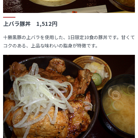
上バラ豚丼 1,512円
十勝黒豚の上バラを使用した、1日限定10食の豚丼です。甘くて
コクのある、上品な味わいの脂身が特徴です。