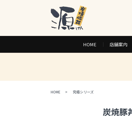
HOME
店舗案内
HOME
究極シリーズ
炭焼豚