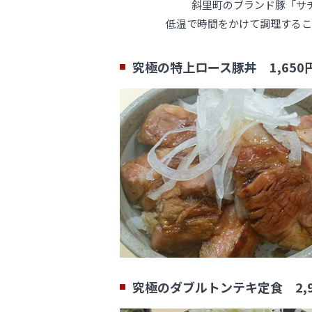
斜里町のブランド豚「サ
低温で時間をかけて調理するこ
究極の特上ロース豚丼 1,650
究極のダブルトンテキ定食 2,9