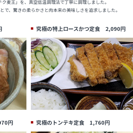
チク麦王」を、真空低温調理法で丁寧に調理しました。
とで、驚きの柔らかさと肉本来の美味しさを追求しました。
円
究極の特上ロースかつ定食 2,090円
70円
究極のトンテキ定食 1,760円