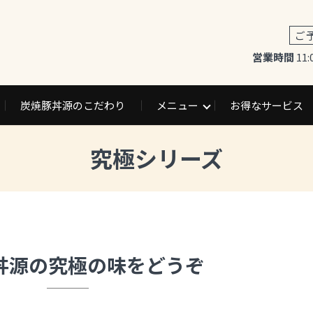
ご
営業時間
11:
炭焼豚丼源のこだわり
メニュー
お得なサービス
究極シリーズ
丼源の究極の味をどうぞ