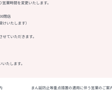
り営業時間を変更いたします。
00閉店
お受けいたします）
とさせていただきます。
いいたします。
内
まん延防止等重点措置の適用に伴う営業のご案