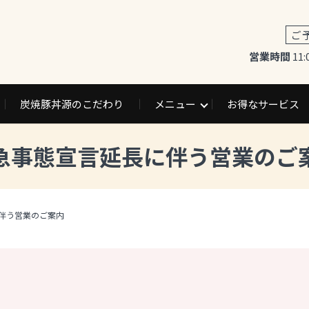
ご
営業時間
11:
炭焼豚丼源のこだわり
メニュー
お得なサービス
急事態宣言延長に伴う営業のご
伴う営業のご案内